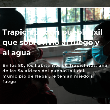
Trapichitos: un pueblo Ixil
que sobrevivió al fuego y
al agua
En los 80, los habitantes de Trapichitos, una
de las 54 aldeas del pueblo Ixil del
municipio de Nebaj, le tenían miedo al
fuego