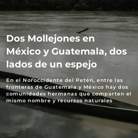
Dos Mollejones en
México y Guatemala, dos
lados de un espejo
En el Noroccidente del Petén, entre las
fronteras de Guatemala y México hay dos
comunidades hermanas que comparten el
mismo nombre y recursos naturales