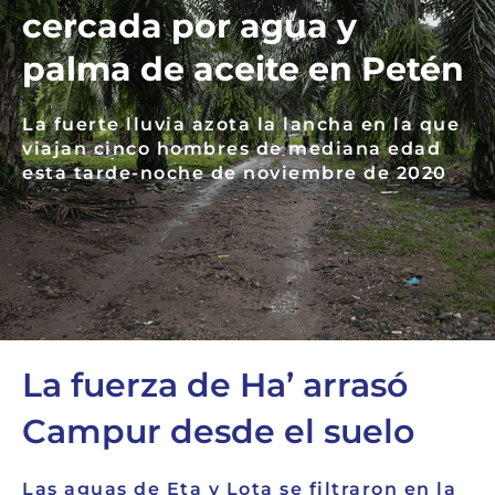
cercada por agua y
palma de aceite en Petén
La fuerte lluvia azota la lancha en la que
viajan cinco hombres de mediana edad
esta tarde-noche de noviembre de 2020
La fuerza de Ha’ arrasó
Campur desde el suelo
Las aguas de Eta y Lota se filtraron en la