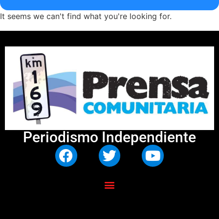
It seems we can't find what you're looking for.
Periodismo Independiente