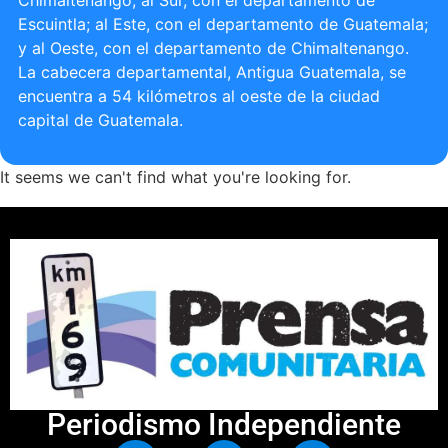
Chimaltenango; al Sur, con el departamento de
Escuintla; al Este, con el departamento de Guatemala;
y al Oeste, con el departamento de Chimaltenango.
La cabecera departamental, Antigua Guatemala, se
encuentra a 54 kilómetros al oeste de la ciudad
capital de Guatemala.
It seems we can't find what you're looking for.
Periodismo Independiente