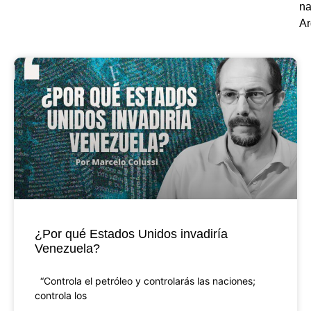
na
Ar
¿Por qué Estados Unidos invadiría
Venezuela?
“Controla el petróleo y controlarás las naciones;
controla los