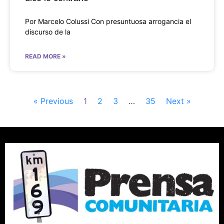
Por Marcelo Colussi Con presuntuosa arrogancia el
discurso de la
READ MORE »
« Previous
1
2
3
…
35
Next »